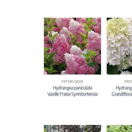
PRYDBUSKER
PRY
Hydrangea paniculata
Hydrange
Vanille Fraise Syrinhortensia
Grandiflora