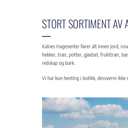
STORT SORTIMENT AV A
Kalnes Hagesenter fører alt innen jord, ro
hekker, trær, potter, gjødsel, frukttrær, b
redskap og bark.
Vi har kun henting i butikk, dessverre ikke