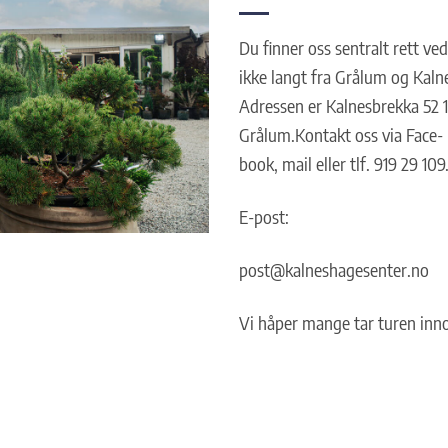
Du finner oss sentralt rett ve
ikke langt fra Grålum og Kaln
Adressen er Kalnesbrekka 52 1
Grålum.Kontakt oss via Face-
book, mail eller tlf. 919 29 109
E-post:
post@kalneshagesenter.no
Vi håper mange tar turen inn