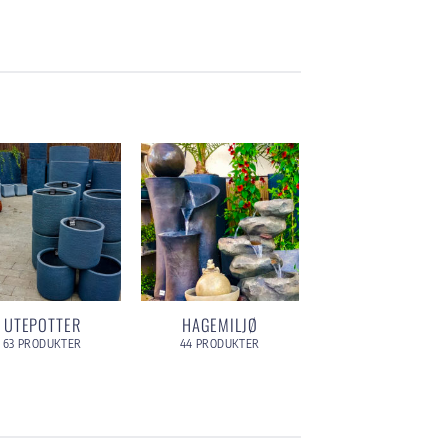
UTEPOTTER
HAGEMILJØ
63 PRODUKTER
44 PRODUKTER