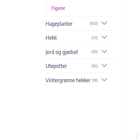
Figurer
Hageplanter
(100)
Hekk
(33)
Jord og gjødsel
(20)
Utepotter
(63)
Vintergrønne hekker
(18)