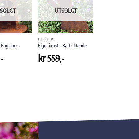
SOLGT
UTSOLGT
FIGURER
 – Fuglehus
Figur i rust – Katt sittende
,-
kr
559
,-