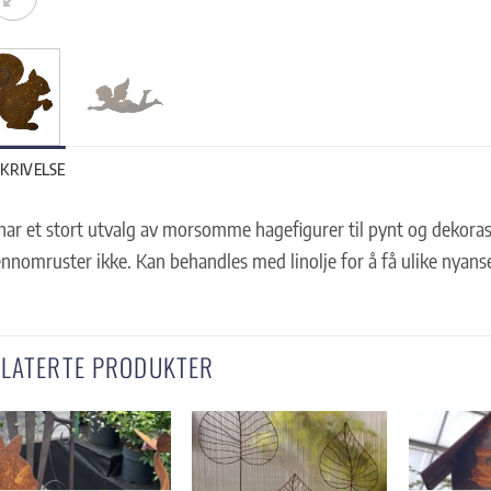
KRIVELSE
har et stort utvalg av morsomme hagefigurer til pynt og dekorasj
nnomruster ikke. Kan behandles med linolje for å få ulike nyanse
ELATERTE PRODUKTER