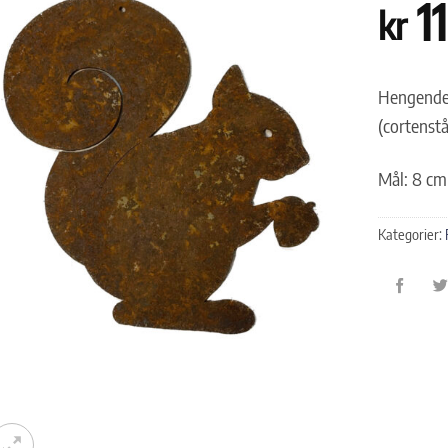
1
kr
Hengende 
(cortenstå
Mål: 8 cm
Kategorier: