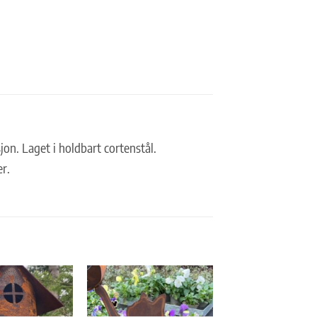
on. Laget i holdbart cortenstål.
r.