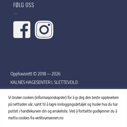
FØLG OSS
Opphavsrett © 2018 — 2026
KALNES HAGESENTER I. SLETTEVOLD
Vi bruker cookies (informasjonskapsler) for å gi deg den beste opplevelsen
på nettsiden vår, samt til å lagre innloggingsdetaljer og huske hva du har
puttet i handlekurven din og ønskeliste. Ved å fortsette godkjenner du å
motta cookies fra verktoymannen.no