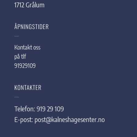
1712 Grålum
ÅPNINGSTIDER
Kontakt oss
på tlf
91929109
KONTAKTER
Telefon: 919 29 109
E-post:
post@kalneshagesenter.no