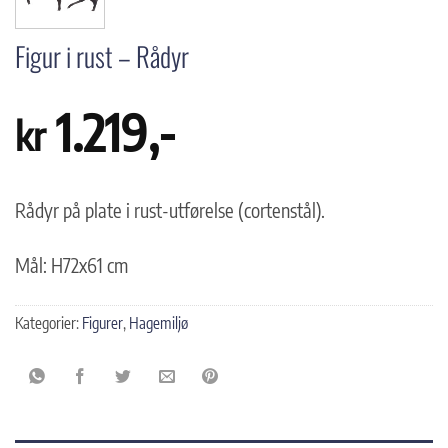
Figur i rust – Rådyr
1.219
,-
kr
Rådyr på plate i rust-utførelse (cortenstål).
Mål: H72x61 cm
Kategorier:
Figurer
,
Hagemiljø