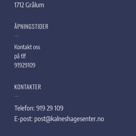
1712 Grålum
ÅPNINGSTIDER
Kontakt oss
på tlf
91929109
KONTAKTER
Telefon: 919 29 109
E-post:
post@kalneshagesenter.no