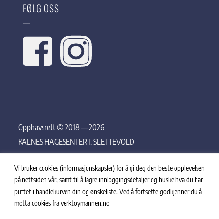
FØLG OSS
Opphavsrett © 2018 — 2026
KALNES HAGESENTER I. SLETTEVOLD
Vi bruker cookies (informasjonskapsler) for å gi deg den beste opplevelsen
på nettsiden vår, samt til å lagre innloggingsdetaljer og huske hva du har
puttet i handlekurven din og ønskeliste. Ved å fortsette godkjenner du å
motta cookies fra verktoymannen.no