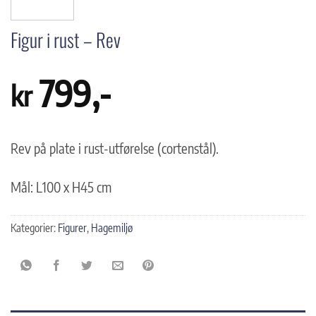
Figur i rust – Rev
799
,-
kr
Rev på plate i rust-utførelse (cortenstål).
Mål: L100 x H45 cm
Kategorier:
Figurer
,
Hagemiljø