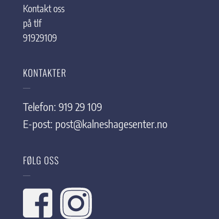
Kontakt oss
på tlf
91929109
KONTAKTER
Telefon: 919 29 109
E-post:
post@kalneshagesenter.no
FØLG OSS