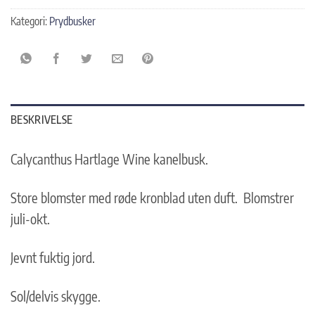
Kategori:
Prydbusker
BESKRIVELSE
Calycanthus Hartlage Wine kanelbusk.
Store blomster med røde kronblad uten duft. Blomstrer
juli-okt.
Jevnt fuktig jord.
Sol/delvis skygge.