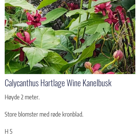
Calycanthus Hartlage Wine Kanelbusk
Høyde 2 meter.
Store blomster med røde kronblad.
H 5