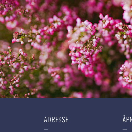
ADRESSE
ÅP