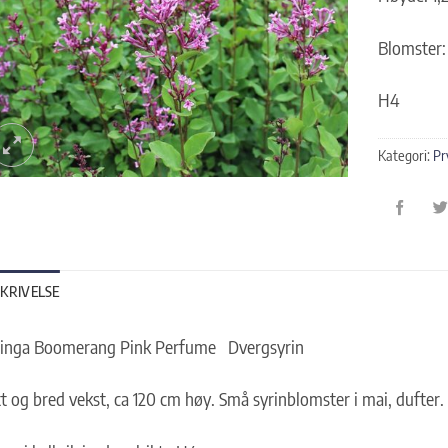
Blomster:
H4
Kategori:
Pr
KRIVELSE
ringa Boomerang Pink Perfume Dvergsyrin
t og bred vekst, ca 120 cm høy. Små syrinblomster i mai, dufter.