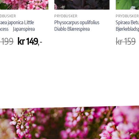
DBUSKER
PRYDBUSKER
PRYDBUSKER
raea japonica Little
Physocarpus opulifolius
Spiraea Betu
ncess Japanspirea
Diablo Blærespirea
Bjørkeblads
Opprinnelig
Nåværende
199
kr
149
,-
kr
159
pris
pris
var:
er:
kr 199.
kr 149.