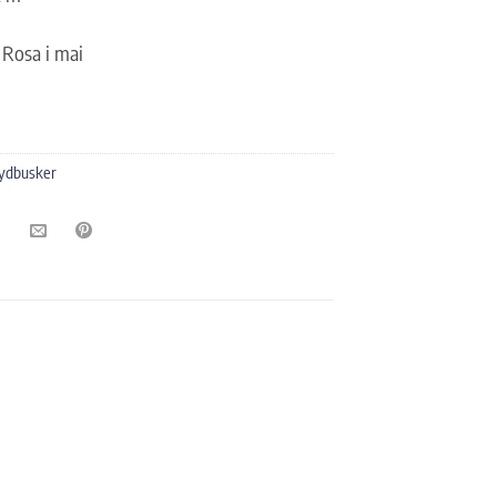
 Rosa i mai
ydbusker