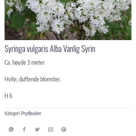
Syringa vulgaris Alba Vanlig Syrin
Ca. høyde 3 meter
Hvite, duftende blomster.
H 6
Kategori:
Prydbusker