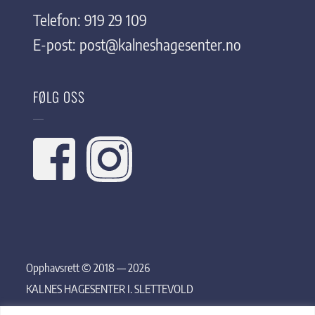
Telefon: 919 29 109
E-post:
post@kalneshagesenter.no
FØLG OSS
Opphavsrett © 2018 — 2026
KALNES HAGESENTER I. SLETTEVOLD