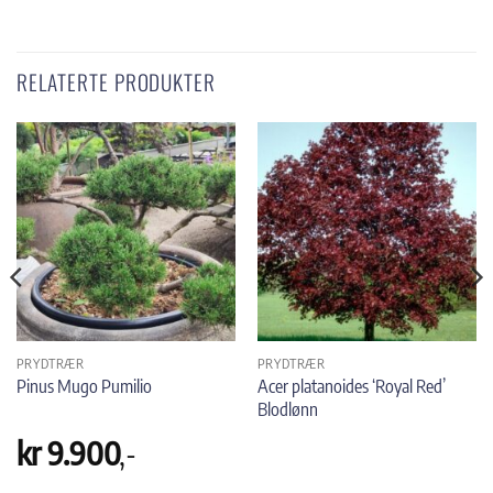
RELATERTE PRODUKTER
PRYDTRÆR
PRYDTRÆR
Acer platanoides ‘Royal Red’
Pinus Mugo Pumilio
Blodlønn
kr
9.900
,-