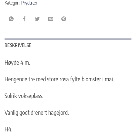
Kategori:
Prydtrær
BESKRIVELSE
Høyde 4 m.
Hengende tre med store rosa fylte blomster i mai.
Solrik vokseplass.
Vanlig godt drenert hagejord.
H4.