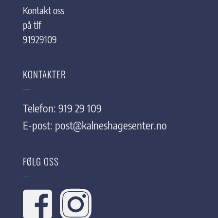
Kontakt oss
på tlf
91929109
KONTAKTER
Telefon: 919 29 109
E-post:
post@kalneshagesenter.no
FØLG OSS