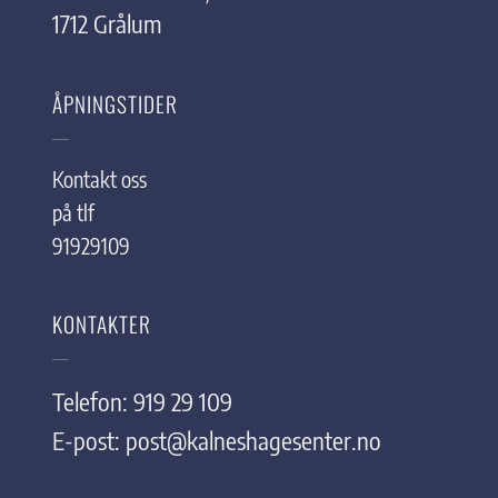
1712 Grålum
ÅPNINGSTIDER
Kontakt oss
på tlf
91929109
KONTAKTER
Telefon: 919 29 109
E-post:
post@kalneshagesenter.no