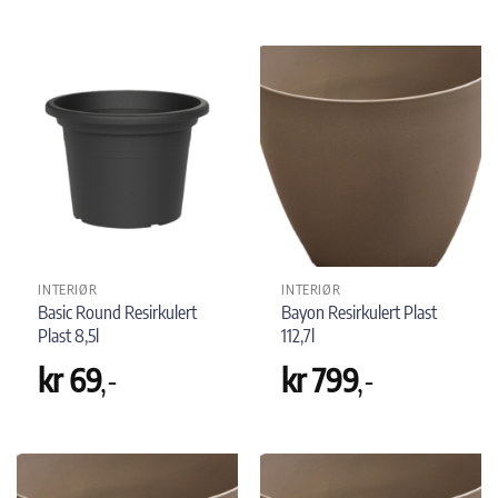
INTERIØR
INTERIØR
Basic Round Resirkulert
Bayon Resirkulert Plast
Plast 8,5l
112,7l
kr
69
,-
kr
799
,-