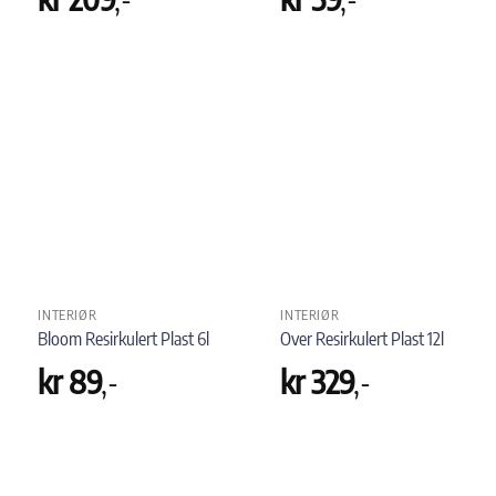
INTERIØR
INTERIØR
Bloom Resirkulert Plast 6l
Over Resirkulert Plast 12l
kr
89
,-
kr
329
,-