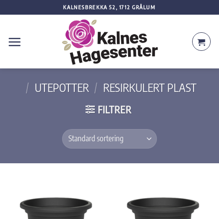
Skip
KALNESBREKKA 52, 1712 GRÅLUM
to
content
/
UTEPOTTER
/
RESIRKULERT PLAST
FILTRER