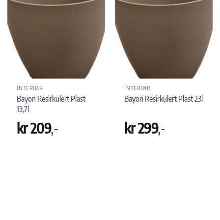
INTERIØR
INTERIØR
Bayon Resirkulert Plast
Bayon Resirkulert Plast 23l
13,7l
kr
209
,-
kr
299
,-