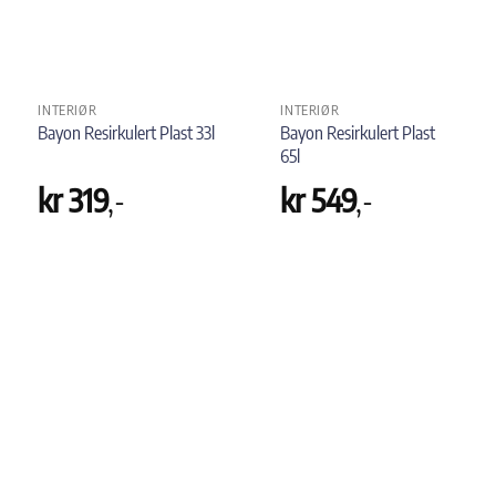
INTERIØR
INTERIØR
Bayon Resirkulert Plast
Bayon Resirkulert Plast 33l
65l
kr
319
,-
kr
549
,-