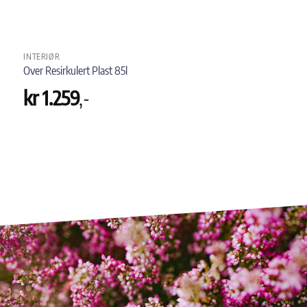
INTERIØR
Over Resirkulert Plast 85l
kr
1.259
,-