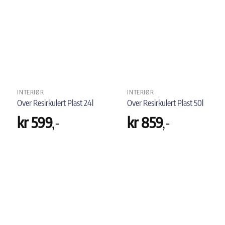
INTERIØR
INTERIØR
Over Resirkulert Plast 24l
Over Resirkulert Plast 50l
kr
599
,-
kr
859
,-