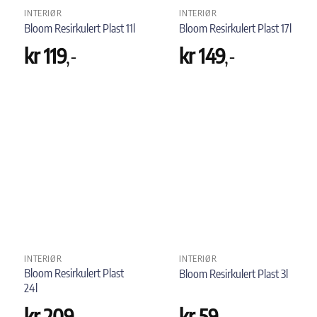
INTERIØR
INTERIØR
Bloom Resirkulert Plast 11l
Bloom Resirkulert Plast 17l
kr
119
,-
kr
149
,-
INTERIØR
INTERIØR
Bloom Resirkulert Plast
Bloom Resirkulert Plast 3l
24l
kr
209
,-
kr
59
,-