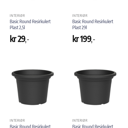
INTERIØR
INTERIØR
Basic Round Resirkulert
Basic Round Resirkulert
Plast 2,5l
Plast 29l
kr
29
,-
kr
199
,-
INTERIØR
INTERIØR
Basic Round Resirkulert
Basic Round Resirkulert