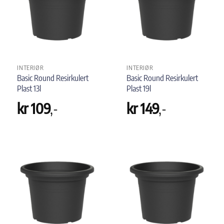
INTERIØR
INTERIØR
Basic Round Resirkulert
Basic Round Resirkulert
Plast 13l
Plast 19l
kr
109
,-
kr
149
,-