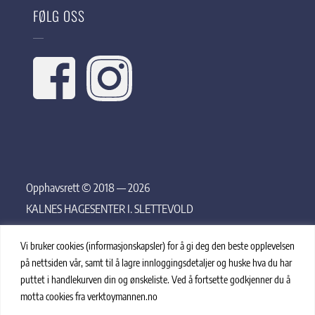
FØLG OSS
Opphavsrett © 2018 — 2026
KALNES HAGESENTER I. SLETTEVOLD
Vi bruker cookies (informasjonskapsler) for å gi deg den beste opplevelsen
på nettsiden vår, samt til å lagre innloggingsdetaljer og huske hva du har
puttet i handlekurven din og ønskeliste. Ved å fortsette godkjenner du å
motta cookies fra verktoymannen.no