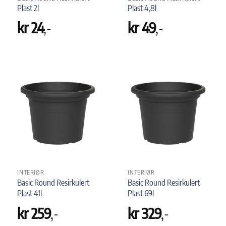
Plast 2l
Plast 4,8l
kr
24
,-
kr
49
,-
INTERIØR
INTERIØR
Basic Round Resirkulert
Basic Round Resirkulert
Plast 41l
Plast 69l
kr
259
,-
kr
329
,-