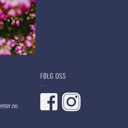
FØLG OSS
nter.no