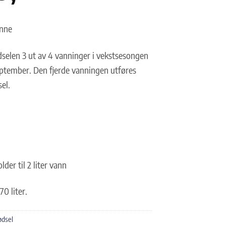
anne
ødselen 3 ut av 4 vanninger i vekstsesongen
september. Den fjerde vanningen utføres
el.
lder til 2 liter vann
70 liter.
ødsel