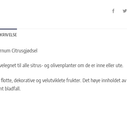
KRIVELSE
rnum Citrusgjødsel
velegnet til alle sitrus- og olivenplanter om de er inne eller ute.
 flotte, dekorative og velutviklete frukter. Det høye innholdet av
t bladfall.