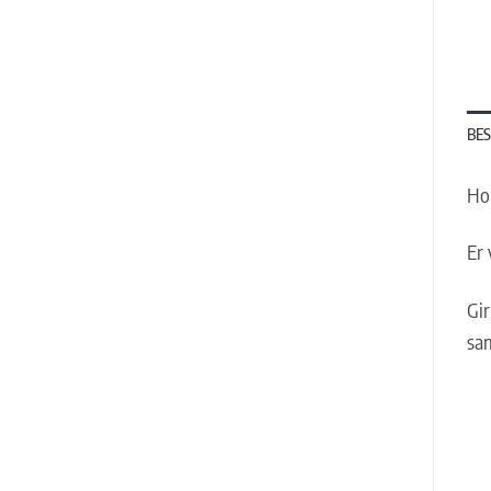
BES
Ho
Er 
Gir
sam