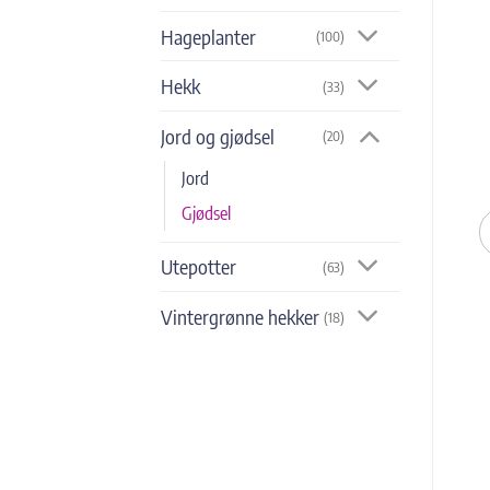
Hageplanter
(100)
Hekk
(33)
Jord og gjødsel
(20)
Jord
Gjødsel
Utepotter
(63)
Vintergrønne hekker
(18)