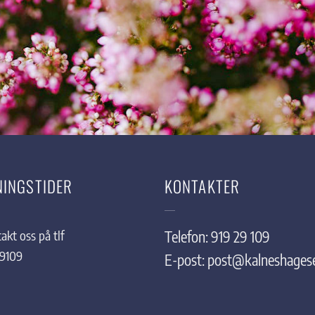
NINGSTIDER
KONTAKTER
akt oss på tlf
Telefon: 919 29 109
29109
E-post:
post@kalneshagese