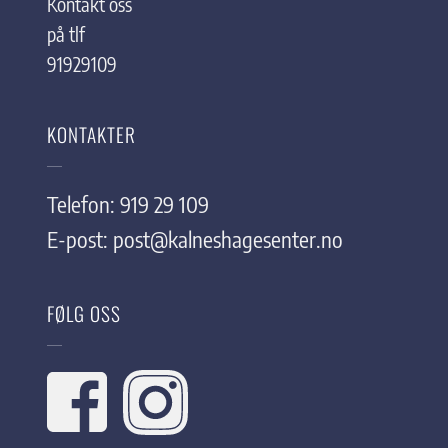
Kontakt oss
på tlf
91929109
KONTAKTER
Telefon: 919 29 109
E-post:
post@kalneshagesenter.no
FØLG OSS