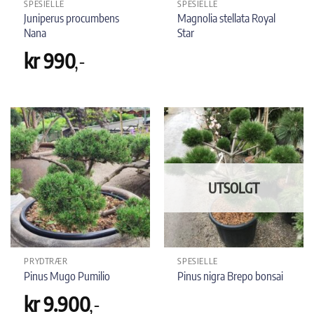
SPESIELLE
SPESIELLE
Juniperus procumbens
Magnolia stellata Royal
Nana
Star
kr
990
,-
UTSOLGT
PRYDTRÆR
SPESIELLE
Pinus Mugo Pumilio
Pinus nigra Brepo bonsai
kr
9.900
,-