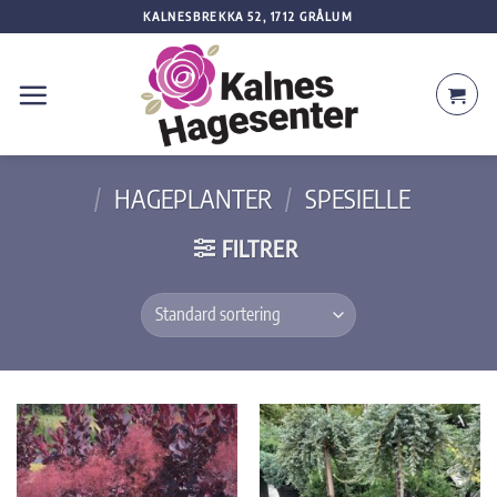
Skip
KALNESBREKKA 52, 1712 GRÅLUM
to
content
/
HAGEPLANTER
/
SPESIELLE
FILTRER