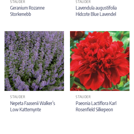
STAUDER
STAUDER
Geranium Rozanne
Lavendula augustifolia
Storkenebb
Hidcote Blue Lavendel
STAUDER
STAUDER
Nepeta Faasenii Walker’s
Paeonia Lactiflora Karl
Low Kattemynte
Rosenfield Silkepeon