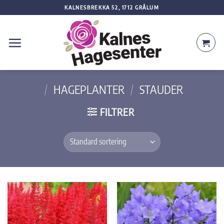
Skip
KALNESBREKKA 52, 1712 GRÅLUM
to
content
/
HAGEPLANTER
/
STAUDER
FILTRER