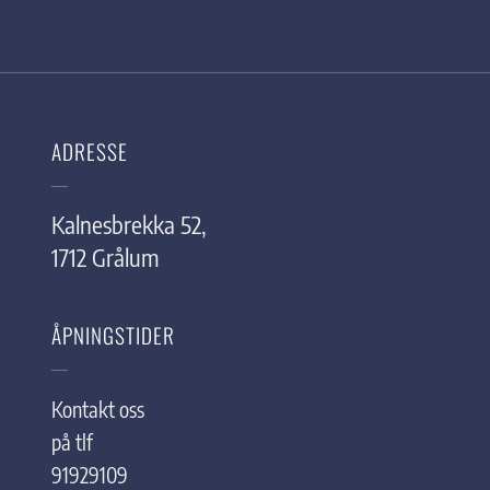
ADRESSE
Kalnesbrekka 52,
1712 Grålum
ÅPNINGSTIDER
Kontakt oss
på tlf
91929109