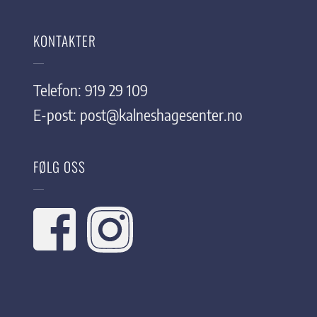
KONTAKTER
Telefon: 919 29 109
E-post:
post@kalneshagesenter.no
FØLG OSS