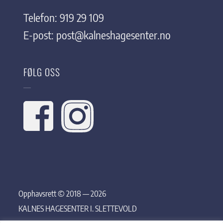
Telefon: 919 29 109
E-post:
post@kalneshagesenter.no
FØLG OSS
Opphavsrett © 2018 — 2026
KALNES HAGESENTER I. SLETTEVOLD