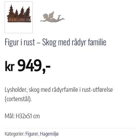
Figur i rust – Skog med rådyr familie
949
,-
kr
Lysholder, skog med rådyrfamile i rust-utførelse
(cortenstål).
Mål: H32x51 cm
Kategorier:
Figurer
,
Hagemiljø