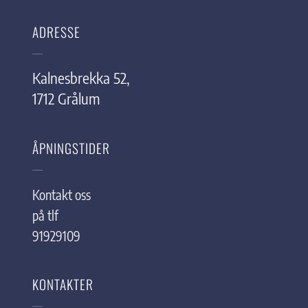
ADRESSE
Kalnesbrekka 52,
1712 Grålum
ÅPNINGSTIDER
Kontakt oss
på tlf
91929109
KONTAKTER