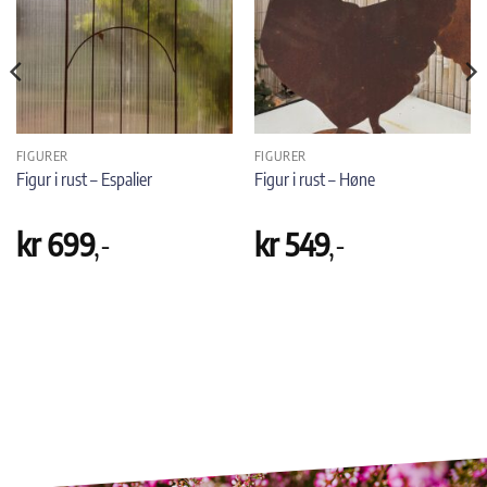
FIGURER
FIGURER
Figur i rust – Espalier
Figur i rust – Høne
kr
699
,-
kr
549
,-