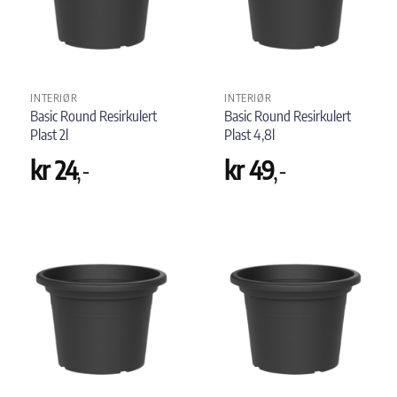
INTERIØR
INTERIØR
Basic Round Resirkulert
Basic Round Resirkulert
Plast 2l
Plast 4,8l
kr
24
,-
kr
49
,-