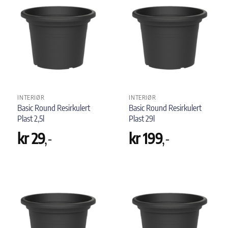
INTERIØR
INTERIØR
Basic Round Resirkulert
Basic Round Resirkulert
Plast 2,5l
Plast 29l
kr
29
,-
kr
199
,-