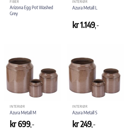
FIBER
INTERIØR
Arizona Egg Pot Washed
Azura Metall L
Grey
kr
1.149
,-
INTERIØR
INTERIØR
Azura Metall M
Azura Metall S
kr
699
,-
kr
249
,-