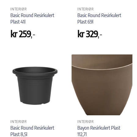
INTERIØR
INTERIØR
Basic Round Resirkulert
Basic Round Resirkulert
Plast 41l
Plast 69l
kr
259
,-
kr
329
,-
INTERIØR
INTERIØR
Basic Round Resirkulert
Bayon Resirkulert Plast
Plast 8,5l
112,7l