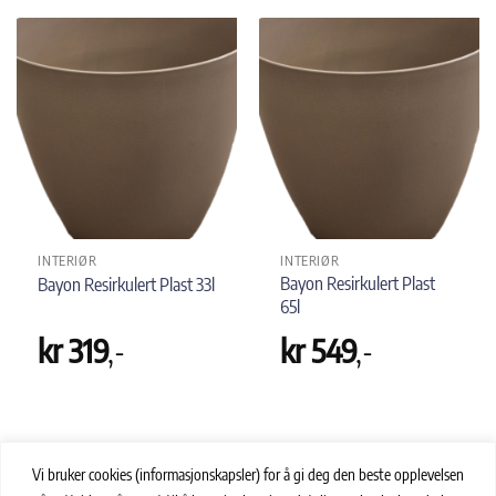
INTERIØR
INTERIØR
Bayon Resirkulert Plast
Bayon Resirkulert Plast 33l
65l
kr
319
,-
kr
549
,-
Vi bruker cookies (informasjonskapsler) for å gi deg den beste opplevelsen