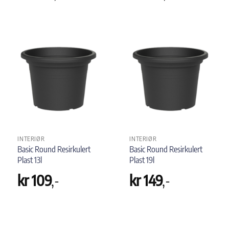
INTERIØR
INTERIØR
Basic Round Resirkulert
Basic Round Resirkulert
Plast 13l
Plast 19l
kr
109
,-
kr
149
,-