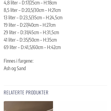
4,8 liter – D:17/25cm – H:18cm
8,5 liter – D:20,5/30cm – H:21cm
13 liter – D:23,5/35cm – H:24,5cm
19 liter – D:27/40cm – H:27cm
29 liter – D:31/45cm – H:31,5cm
41 liter – D:35/50cm – H:35cm
69 liter – D:41,5/60cm – H:42cm
Finnes i fargene:
Ash og Sand
RELATERTE PRODUKTER