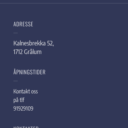
ADRESSE
Kalnesbrekka 52,
1712 Grålum
ÅPNINGSTIDER
Kontakt oss
på tlf
91929109