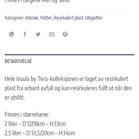
Kategorier:
Interiør
,
Potter
,
Resirkulert plast
,
Utepotter
BESKRIVELSE
Hele Insula by Tera-kolleksjonen er laget av resirkulert
plast fra urbant avfall og kan resirkuleres fullt ut når den
er utslitt.
Finnes i størrelsene:
2 liter – D:12/18cm – H:13cm
2,5 liter – D:13,5/20cm – H:14cm