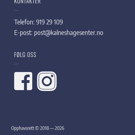
KONTAKTER
Telefon: 919 29 109
E-post:
post@kalneshagesenter.no
FØLG OSS
Opphavsrett © 2018 — 2026