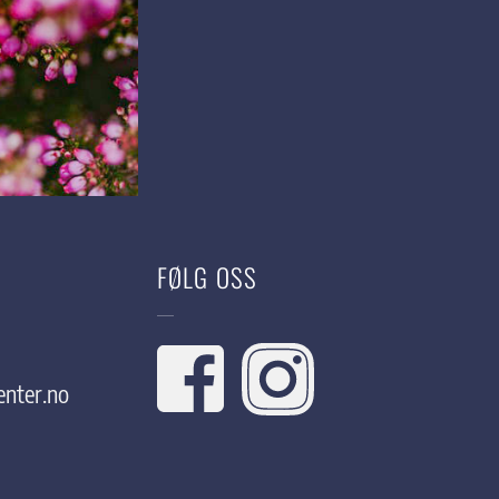
FØLG OSS
nter.no