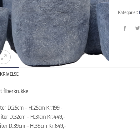
Kategorier:
KRIVELSE
t fiberkrukke
liter D:25cm – H:25cm Kr:199,-
liter D:32cm – H:31cm Kr:449,-
liter D:39cm – H:38cm Kr:649,-