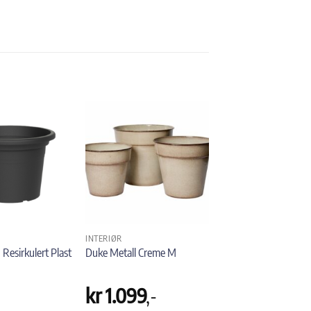
INTERIØR
Resirkulert Plast
Duke Metall Creme M
kr
1.099
,-