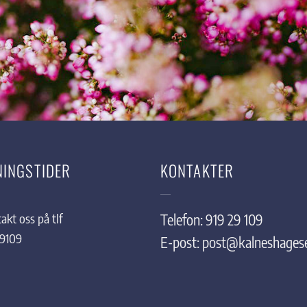
NINGSTIDER
KONTAKTER
akt oss på tlf
Telefon: 919 29 109
29109
E-post:
post@kalneshagese