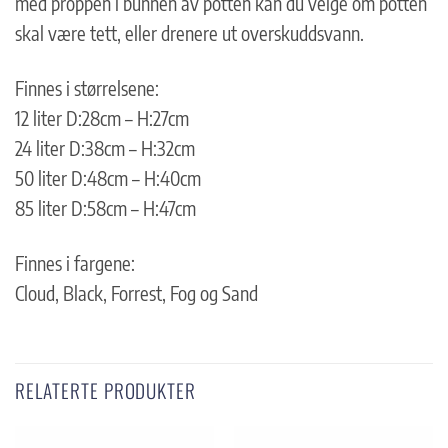
med proppen i bunnen av potten kan du velge om potten
skal være tett, eller drenere ut overskuddsvann.
Finnes i størrelsene:
12 liter D:28cm – H:27cm
24 liter D:38cm – H:32cm
50 liter D:48cm – H:40cm
85 liter D:58cm – H:47cm
Finnes i fargene:
Cloud, Black, Forrest, Fog og Sand
RELATERTE PRODUKTER