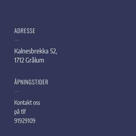
ADRESSE
Kalnesbrekka 52,
1712 Grålum
ÅPNINGSTIDER
Kontakt oss
på tlf
91929109