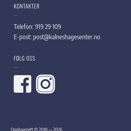
KONTAKTER
Telefon: 919 29 109
E-post:
post@kalneshagesenter.no
FØLG OSS
Opphavsrett © 2018 — 2026